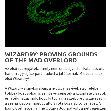
WIZARDRY: PROVING GROUNDS
OF THE MAD OVERLORD
Az első szerepjáték, amely nem csak egyetlen kalandozót,
hanem egy egész partit adott a játékosnak. Mit tud ma az
első Wizardry?
A Wizardry aranykorában, a nyolcvanas évek első felében
többek közt abban is szinte versengtek a különféle újságok
és játékmagazinok, hogy ki tudja messzebbre visszavezetni
a széria kiadója mögött álló Sirotek-család történetét. A
bajnok vélhetően a The Ottawa Journal volt amely egészen