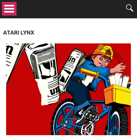
ATARI LYNX