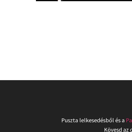
Puszta lelkesedésből és a
Pa
Kövesd az 