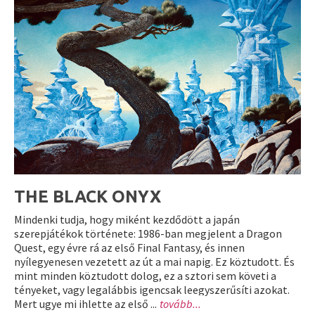
THE BLACK ONYX
Mindenki tudja, hogy miként kezdődött a japán
szerepjátékok története: 1986-ban megjelent a Dragon
Quest, egy évre rá az első Final Fantasy, és innen
nyílegyenesen vezetett az út a mai napig. Ez köztudott. És
mint minden köztudott dolog, ez a sztori sem követi a
tényeket, vagy legalábbis igencsak leegyszerűsíti azokat.
Mert ugye mi ihlette az első ...
tovább...