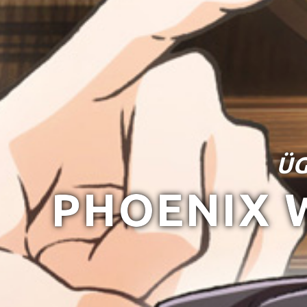
ÜG
PHOENIX 