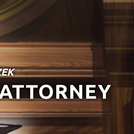
ZEK
 ATTORNEY