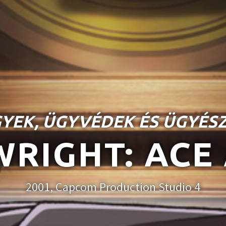
YEK, ÜGYVÉDEK ÉS ÜGYÉS
WRIGHT: ACE
2001, Capcom Production Studio 4