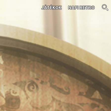
JÁTÉKOK
NAPI RETRO