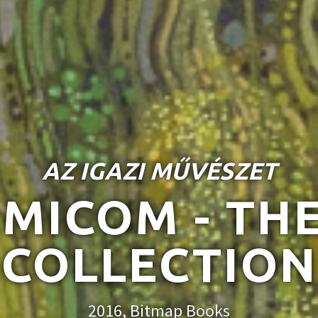
AZ IGAZI MŰVÉSZET
MICOM - TH
COLLECTION
2016, Bitmap Books