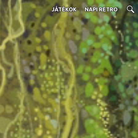
JÁTÉKOK
NAPI RETRO