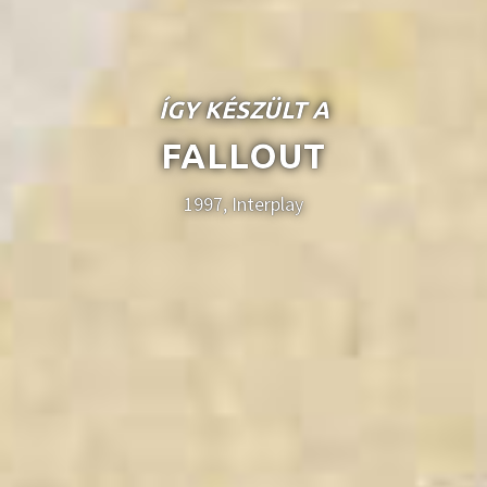
ÍGY KÉSZÜLT A
FALLOUT
1997, Interplay