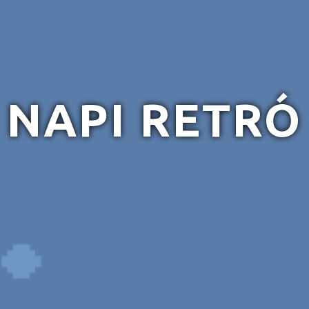
NAPI RETRÓ