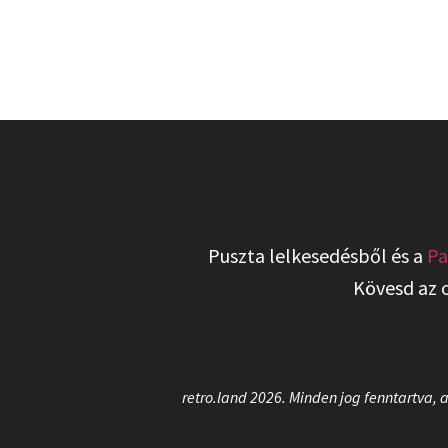
Puszta lelkesedésből és a
Pa
Kövesd az 
retro.land 2026. Minden jog fenntartva, 